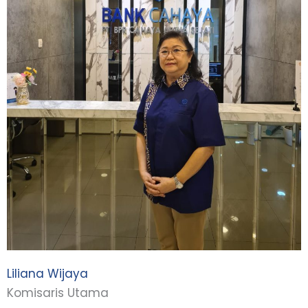
Liliana Wijaya
Komisaris Utama