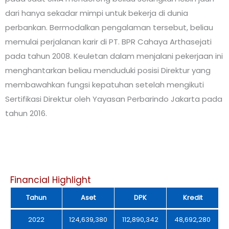
dari hanya sekadar mimpi untuk bekerja di dunia
perbankan. Bermodalkan pengalaman tersebut, beliau
memulai perjalanan karir di PT. BPR Cahaya Arthasejati
pada tahun 2008. Keuletan dalam menjalani pekerjaan ini
menghantarkan beliau menduduki posisi Direktur yang
membawahkan fungsi kepatuhan setelah mengikuti
Sertifikasi Direktur oleh Yayasan Perbarindo Jakarta pada
tahun 2016.
Financial Highlight
Tahun
Aset
DPK
Kredit
2022
124,639,380
112,890,342
48,692,280