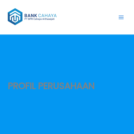
Lewati
ke
konten
PROFIL PERUSAHAAN