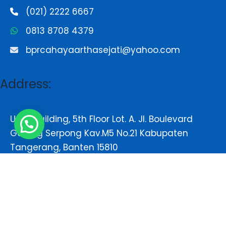
(021) 2222 6667
0813 8708 4379
bprcahayaarthasejati@yahoo.com
Address:
Unity Building, 5th Floor Lot. A. Jl. Boulevard
Gading Serpong Kav.M5 No.21 Kabupaten
Tangerang, Banten 15810