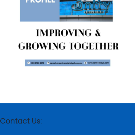
Contact Us: