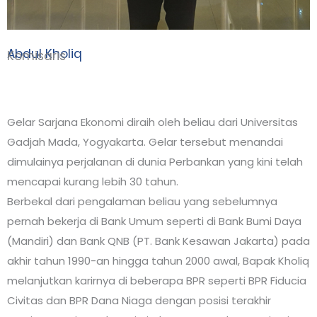
Abdul Kholiq
Komisaris
Gelar Sarjana Ekonomi diraih oleh beliau dari Universitas
Gadjah Mada, Yogyakarta. Gelar tersebut menandai
dimulainya perjalanan di dunia Perbankan yang kini telah
mencapai kurang lebih 30 tahun.
Berbekal dari pengalaman beliau yang sebelumnya
pernah bekerja di Bank Umum seperti di Bank Bumi Daya
(Mandiri) dan Bank QNB (PT. Bank Kesawan Jakarta) pada
akhir tahun 1990-an hingga tahun 2000 awal, Bapak Kholiq
melanjutkan karirnya di beberapa BPR seperti BPR Fiducia
Civitas dan BPR Dana Niaga dengan posisi terakhir