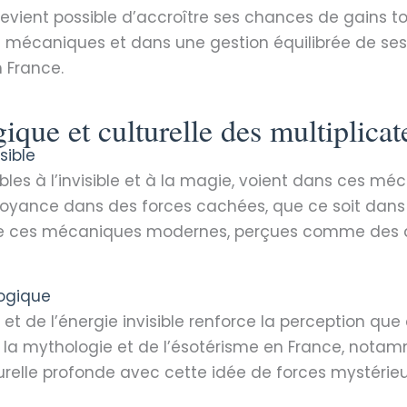
evient possible d’accroître ses chances de gains tou
s mécaniques et dans une gestion équilibrée de ses
 France.
ique et culturelle des multiplica
sible
ibles à l’invisible et à la magie, voient dans ces m
royance dans des forces cachées, que ce soit dans la
 de ces mécaniques modernes, perçues comme des 
logique
et de l’énergie invisible renforce la perception que
 la mythologie et de l’ésotérisme en France, notamm
urelle profonde avec cette idée de forces mystérieu