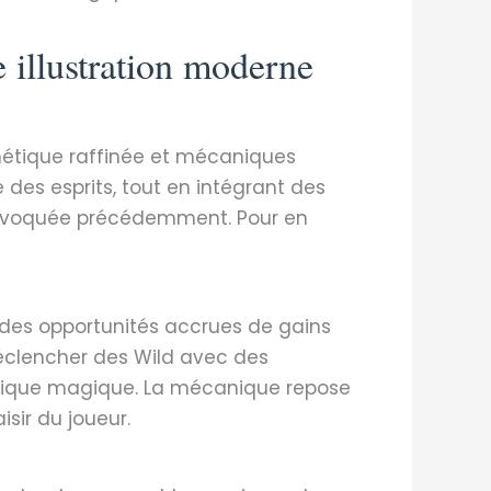
 illustration moderne
sthétique raffinée et mécaniques
des esprits, tout en intégrant des
s évoquée précédemment. Pour en
si des opportunités accrues de gains
déclencher des Wild avec des
amique magique. La mécanique repose
isir du joueur.