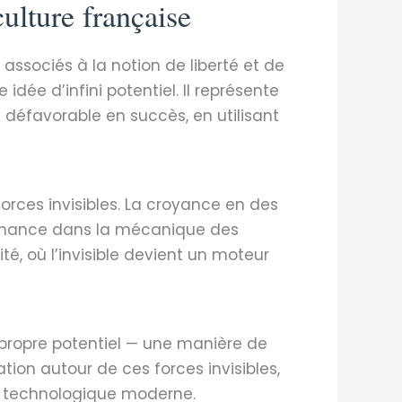
ulture française
 associés à la notion de liberté et de
idée d’infini potentiel. Il représente
n défavorable en succès, en utilisant
 forces invisibles. La croyance en des
sonance dans la mécanique des
té, où l’invisible devient un moteur
propre potentiel — une manière de
on autour de ces forces invisibles,
ie technologique moderne.