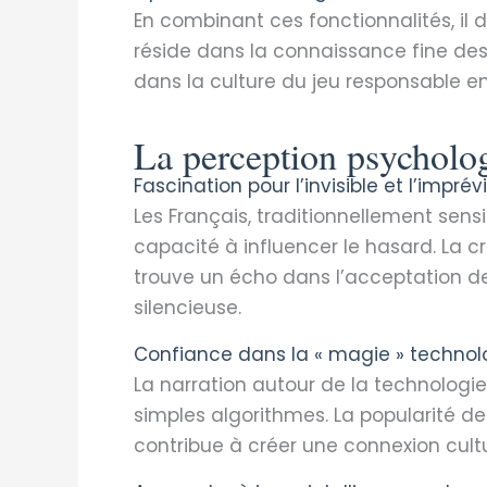
En combinant ces fonctionnalités, il d
réside dans la connaissance fine de
dans la culture du jeu responsable en
La perception psycholog
Fascination pour l’invisible et l’imprévi
Les Français, traditionnellement sens
capacité à influencer le hasard. La c
trouve un écho dans l’acceptation
silencieuse.
Confiance dans la « magie » techno
La narration autour de la technologie 
simples algorithmes. La popularité de
contribue à créer une connexion cult