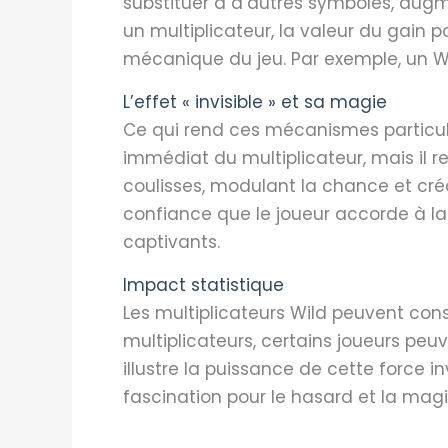
substituer à d’autres symboles, augm
un multiplicateur, la valeur du gain p
mécanique du jeu. Par exemple, un Wil
L’effet « invisible » et sa magie
Ce qui rend ces mécanismes particulièr
immédiat du multiplicateur, mais il re
coulisses, modulant la chance et cré
confiance que le joueur accorde à la
captivants.
Impact statistique
Les multiplicateurs Wild peuvent co
multiplicateurs, certains joueurs peuv
illustre la puissance de cette force i
fascination pour le hasard et la mag