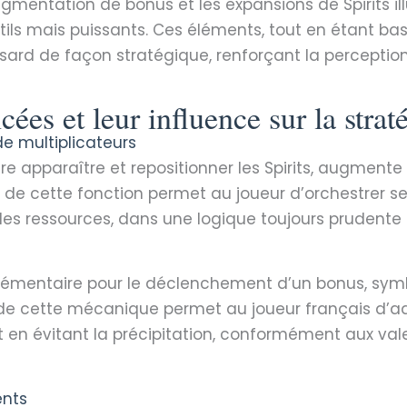
augmentation de bonus et les expansions de Spirits
ls mais puissants. Ces éléments, tout en étant bas
sard de façon stratégique, renforçant la perception
ées et leur influence sur la strat
de multiplicateurs
e apparaître et repositionner les Spirits, augmen
e de cette fonction permet au joueur d’orchestrer s
des ressources, dans une logique toujours prudente 
lémentaire pour le déclenchement d’un bonus, symbol
de cette mécanique permet au joueur français d’ad
t en évitant la précipitation, conformément aux va
ents