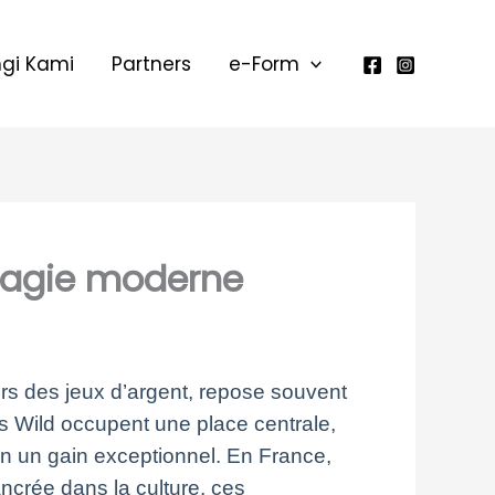
gi Kami
Partners
e-Form
a magie moderne
rs des jeux d’argent, repose souvent
eurs Wild occupent une place centrale,
n un gain exceptionnel. En France,
ancrée dans la culture, ces