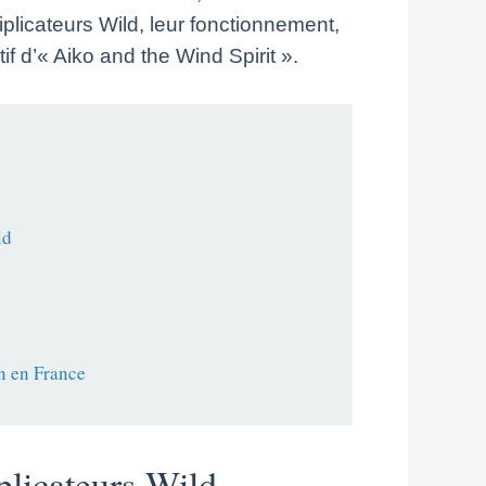
plicateurs Wild, leur fonctionnement,
if d’« Aiko and the Wind Spirit ».
ld
n en France
licateurs Wild