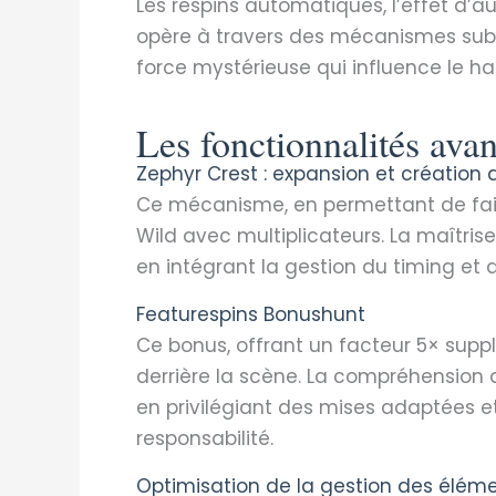
Les respins automatiques, l’effet d’
opère à travers des mécanismes subti
force mystérieuse qui influence le ha
Les fonctionnalités avanc
Zephyr Crest : expansion et création 
Ce mécanisme, en permettant de fair
Wild avec multiplicateurs. La maîtris
en intégrant la gestion du timing et 
Featurespins Bonushunt
Ce bonus, offrant un facteur 5× supp
derrière la scène. La compréhension 
en privilégiant des mises adaptées e
responsabilité.
Optimisation de la gestion des élém