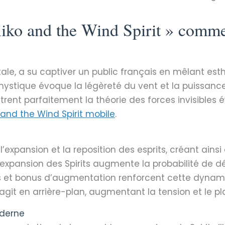
iko and the Wind Spirit » comme
ntale, a su captiver un public français en mêlant e
ystique évoque la légèreté du vent et la puissance 
trent parfaitement la théorie des forces invisible
 and the Wind Spirit mobile
.
l’expansion et la reposition des esprits, créant ain
d’expansion des Spirits augmente la probabilité de 
pins et bonus d’augmentation renforcent cette dyn
 agit en arrière-plan, augmentant la tension et le pla
oderne