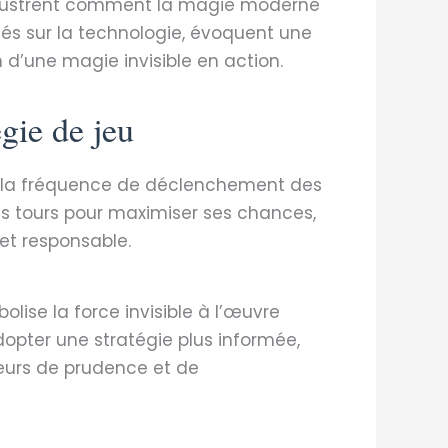
 illustrent comment la magie moderne
és sur la technologie, évoquent une
 d’une magie invisible en action.
égie de jeu
te la fréquence de déclenchement des
es tours pour maximiser ses chances,
et responsable.
ise la force invisible à l’œuvre
opter une stratégie plus informée,
leurs de prudence et de