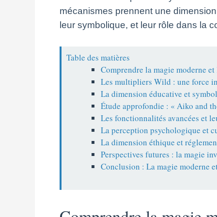
mécanismes prennent une dimension part
leur symbolique, et leur rôle dans la c
Table des matières
Comprendre la magie moderne et l
Les multipliers Wild : une force 
La dimension éducative et symboli
Étude approfondie : « Aiko and t
Les fonctionnalités avancées et leu
La perception psychologique et cu
La dimension éthique et réglement
Perspectives futures : la magie in
Conclusion : La magie moderne et 
Comprendre la magie mo