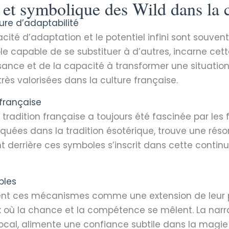
et symbolique des Wild dans la c
ure d’adaptabilité
cité d’adaptation et le potentiel infini sont souvent
le capable de se substituer à d’autres, incarne cette 
issance et de la capacité à transformer une situatio
 très valorisées dans la culture française.
 française
la tradition française a toujours été fascinée par les
uées dans la tradition ésotérique, trouve une ré
 derrière ces symboles s’inscrit dans cette continui
bles
vent ces mécanismes comme une extension de leur 
ù la chance et la compétence se mêlent. La narrati
e local, alimente une confiance subtile dans la mag