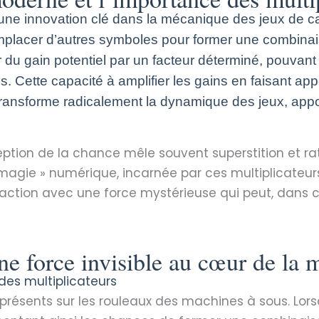
t une innovation clé dans la mécanique des jeux de
emplacer d’autres symboles pour former une combinai
r du gain potentiel par un facteur déterminé, pouvant 
s. Cette capacité à amplifier les gains en faisant app
sforme radicalement la dynamique des jeux, apportan
ception de la chance mêle souvent superstition et r
a « magie » numérique, incarnée par ces multiplicat
tion avec une force mystérieuse qui peut, dans cert
une force invisible au cœur de la
des multiplicateurs
résents sur les rouleaux des machines à sous. Lorsq