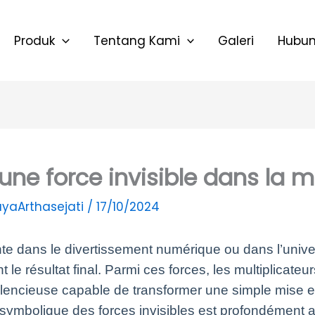
Produk
Tentang Kami
Galeri
Hubun
 : une force invisible dans l
yaArthasejati
/
17/10/2024
te dans le divertissement numérique ou dans l’unive
nt le résultat final. Parmi ces forces, les multiplicat
ilencieuse capable de transformer une simple mise e
a symbolique des forces invisibles est profondément 