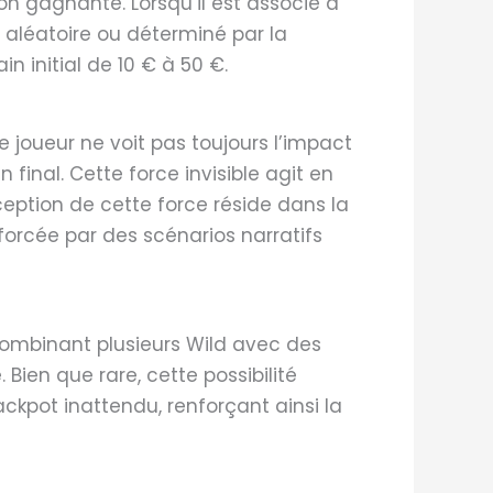
n gagnante. Lorsqu’il est associé à
t aléatoire ou déterminé par la
n initial de 10 € à 50 €.
e joueur ne voit pas toujours l’impact
 final. Cette force invisible agit en
eption de cette force réside dans la
orcée par des scénarios narratifs
combinant plusieurs Wild avec des
 Bien que rare, cette possibilité
jackpot inattendu, renforçant ainsi la