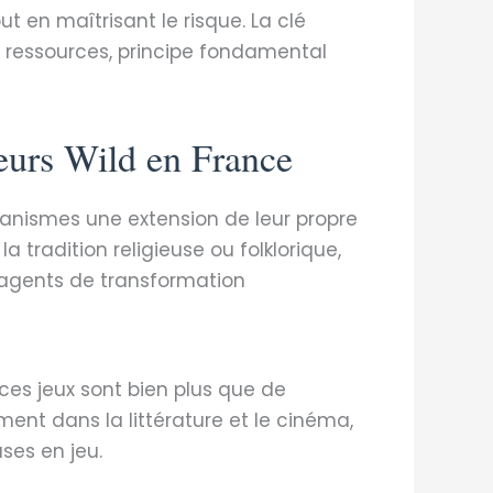
t en maîtrisant le risque. La clé
 ressources, principe fondamental
teurs Wild en France
écanismes une extension de leur propre
 tradition religieuse ou folklorique,
agents de transformation
 ces jeux sont bien plus que de
ent dans la littérature et le cinéma,
ses en jeu.