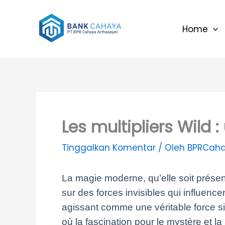
Lewati
ke
Home
konten
Les multipliers Wild
Tinggalkan Komentar
/ Oleh
BPRCaha
La magie moderne, qu’elle soit présen
sur des forces invisibles qui influence
agissant comme une véritable force s
où la fascination pour le mystère et l