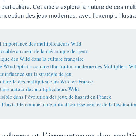
iculière. Cet article explore la nature de ces multi
onception des jeux modernes, avec l’exemple illustrat
’importance des multiplicateurs Wild
invisible au cœur de la mécanique des jeux
que des Wild dans la culture française
he Wind Spirit » comme illustration moderne des Multipliers Wi
r influence sur la stratégie de jeu
lturelle des multiplicateurs Wild en France
aire autour des multiplicateurs Wild
visible dans l’évolution des jeux de hasard en France
l’invisible comme moteur du divertissement et de la fascinatio
derne et l’importance des multip