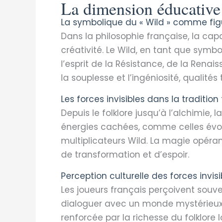
La dimension éducative 
La symbolique du « Wild » comme fig
Dans la philosophie française, la capa
créativité. Le Wild, en tant que symbo
l’esprit de la Résistance, de la Rena
la souplesse et l’ingéniosité, qualités
Les forces invisibles dans la tradition
Depuis le folklore jusqu’à l’alchimie, 
énergies cachées, comme celles évoq
multiplicateurs Wild. La magie opérant
de transformation et d’espoir.
Perception culturelle des forces invisi
Les joueurs français perçoivent sou
dialoguer avec un monde mystérieux o
renforcée par la richesse du folklor