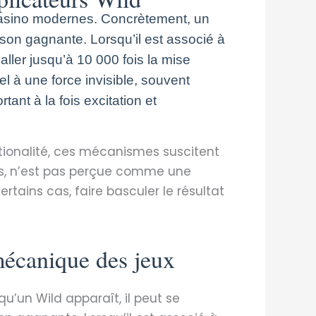
 casino modernes. Concrètement, un
son gagnante. Lorsqu’il est associé à
aller jusqu’à 10 000 fois la mise
el à une force invisible, souvent
t à la fois excitation et
ationalité, ces mécanismes suscitent
eurs, n’est pas perçue comme une
ains cas, faire basculer le résultat
 mécanique des jeux
u’un Wild apparaît, il peut se